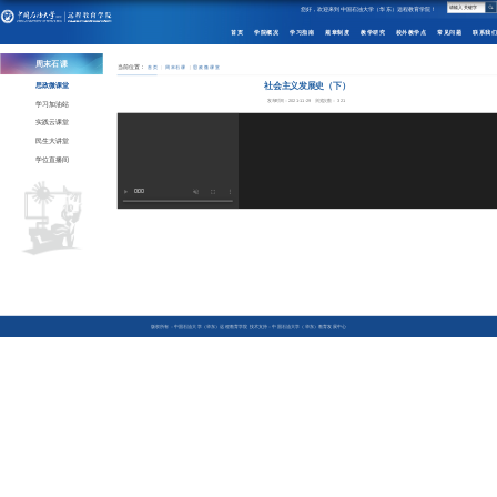
您好，欢迎来到中国石油大学（华东）远程教育学院！
首页
学院概况
学习指南
规章制度
教学研究
校外教学点
常见问题
联系我们
周末石课
当前位置：
首页
周末石课
思政微课堂
社会主义发展史（下）
思政微课堂
发布时间：2021-11-29
浏览次数：
321
学习加油站
实践云课堂
民生大讲堂
学位直播间
版权所有：中国石油大学（华东）远程教育学院 技术支持：中国石油大学（华东）教育发展中心